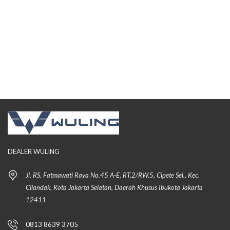
DEALER WULING
Jl. RS. Fatmawati Raya No.45 A-E, RT.2/RW.5, Cipete Sel., Kec.
Cilandak, Kota Jakarta Selatan, Daerah Khusus Ibukota Jakarta
12411
0813 8639 3705